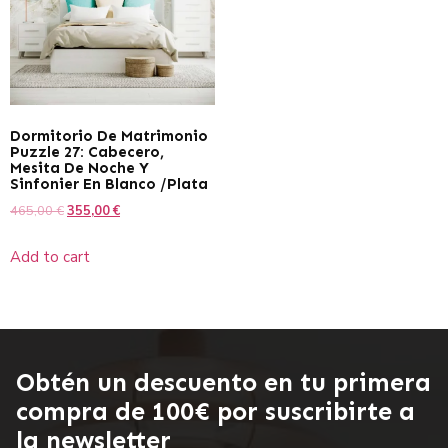
Dormitorio De Matrimonio
Puzzle 27: Cabecero,
Mesita De Noche Y
Sinfonier En Blanco /Plata
465,00
€
355,00
€
Add to cart
Obtén un descuento en tu primera
compra de 100€ por suscribirte a
la newsletter