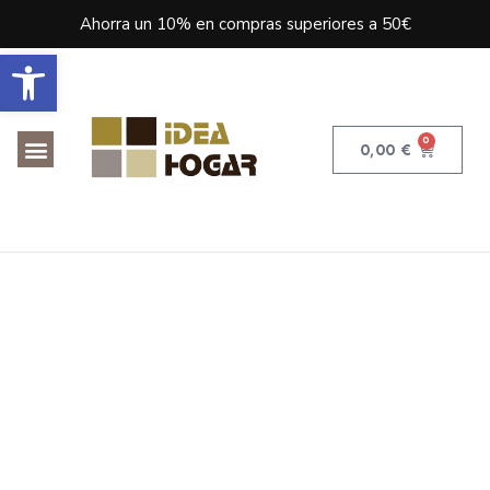
Ahorra un 10% en compras superiores a 50€
Abrir barra de herramientas
0
0,00
€