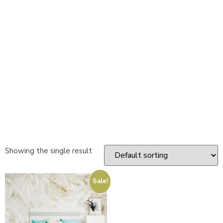
Showing the single result
Sale!