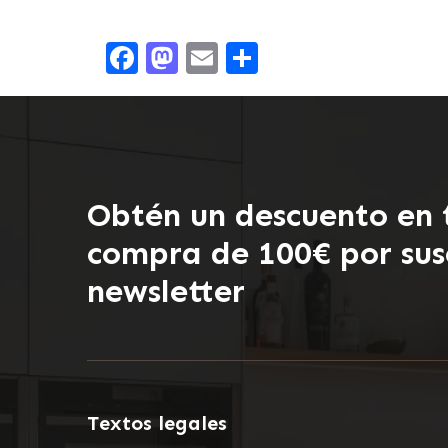
Facebook
Mastodon
Email
Compartir
Obtén un descuento en 
compra de 100€ por susc
newsletter
Textos legales