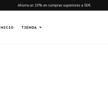
Ahorra un 10% en compras superiores a 50€
INICIO
TIENDA