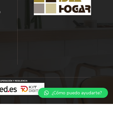
m
¿Cómo puedo ayudarte?