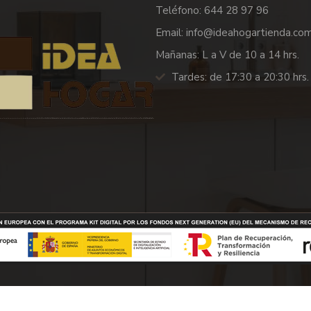
Teléfono: 644 28 97 96
Email: info@ideahogartienda.co
Mañanas: L a V de 10 a 14 hrs.
Tardes: de 17:30 a 20:30 hrs.
© 2023 Idea Hogar