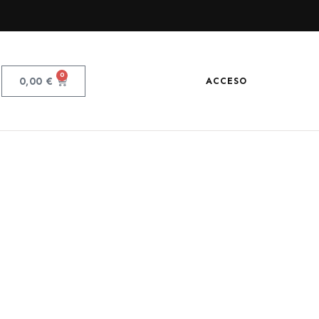
0
0,00
€
ACCESO