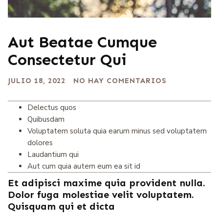
Aut Beatae Cumque
Consectetur Qui
JULIO 18, 2022
NO HAY COMENTARIOS
Delectus quos
Quibusdam
Voluptatem soluta quia earum minus sed voluptatem
dolores
Laudantium qui
Aut cum quia autem eum ea sit id
Et adipisci maxime quia provident nulla.
Dolor fuga molestiae velit voluptatem.
Quisquam qui et dicta