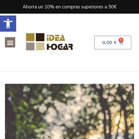
Ahorra un 10% en compras superiores a 50€
Abrir barra de herramientas
0
0,00
€