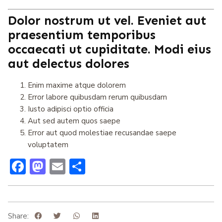
Dolor nostrum ut vel. Eveniet aut
praesentium temporibus
occaecati ut cupiditate. Modi eius
aut delectus dolores
Enim maxime atque dolorem
Error labore quibusdam rerum quibusdam
Iusto adipisci optio officia
Aut sed autem quos saepe
Error aut quod molestiae recusandae saepe
voluptatem
Facebook
Mastodon
Email
Compartir
Share: