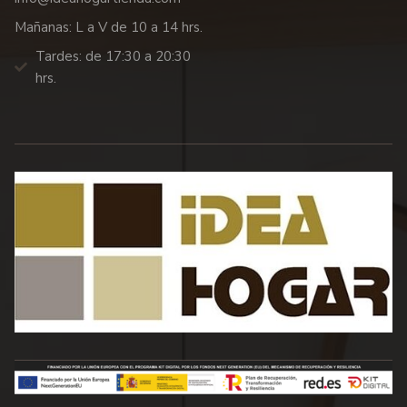
Mañanas: L a V de 10 a 14 hrs.
Tardes: de 17:30 a 20:30
hrs.