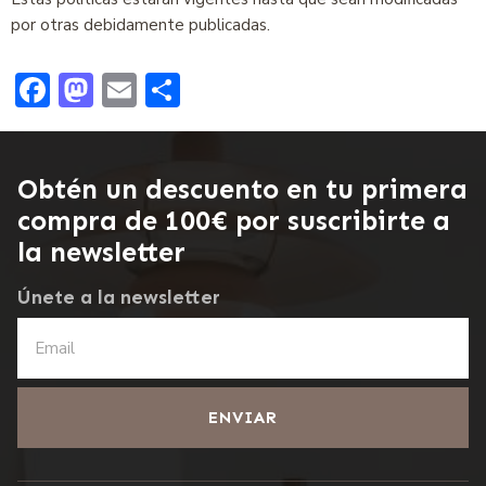
por otras debidamente publicadas.
Facebook
Mastodon
Email
Compartir
Obtén un descuento en tu primera
compra de 100€ por suscribirte a
la newsletter
Únete a la newsletter
ENVIAR