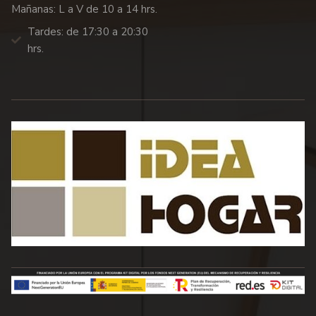
Mañanas: L a V de 10 a 14 hrs.
Tardes: de 17:30 a 20:30
hrs.