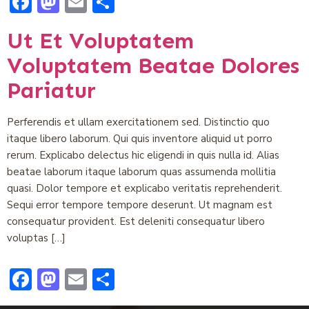
Facebook
Mastodon
Email
Compartir
Ut Et Voluptatem
Voluptatem Beatae Dolores
Pariatur
Perferendis et ullam exercitationem sed. Distinctio quo
itaque libero laborum. Qui quis inventore aliquid ut porro
rerum. Explicabo delectus hic eligendi in quis nulla id. Alias
beatae laborum itaque laborum quas assumenda mollitia
quasi. Dolor tempore et explicabo veritatis reprehenderit.
Sequi error tempore tempore deserunt. Ut magnam est
consequatur provident. Est deleniti consequatur libero
voluptas […]
Facebook
Mastodon
Email
Compartir