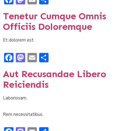
Tenetur Cumque Omnis
Officiis Doloremque
Et dolorem est.
Facebook
Mastodon
Email
Compartir
Aut Recusandae Libero
Reiciendis
Laboriosam.
Rem necessitatibus.