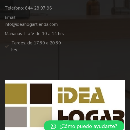
Teléfono: 644 28 97 96
Email:
info@ideahogartienda.com
Mañanas: L a V de 10 a 14 hrs.
Tardes: de 17:30 a 20:30
hrs.
¿Cómo puedo ayudarte?