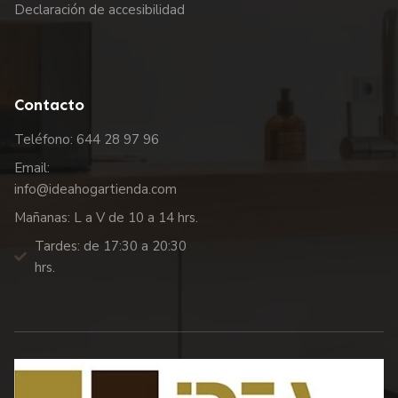
Declaración de accesibilidad
Contacto
Teléfono: 644 28 97 96
Email:
info@ideahogartienda.com
Mañanas: L a V de 10 a 14 hrs.
Tardes: de 17:30 a 20:30
hrs.