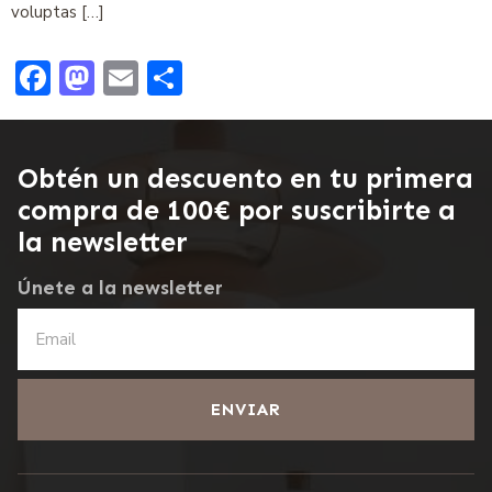
voluptas […]
Facebook
Mastodon
Email
Compartir
Obtén un descuento en tu primera
compra de 100€ por suscribirte a
la newsletter
Únete a la newsletter
ENVIAR