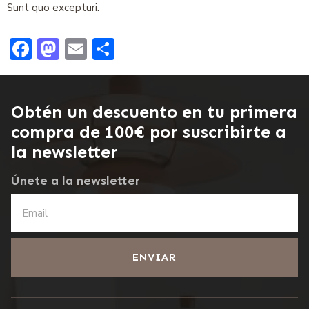
Sunt quo excepturi.
Facebook
Mastodon
Email
Compartir
Obtén un descuento en tu primera
compra de 100€ por suscribirte a
la newsletter
Únete a la newsletter
ENVIAR